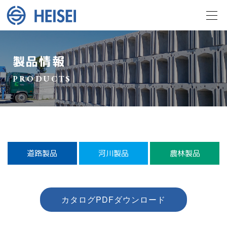
製品情報
PRODUCTS
道路製品
河川製品
農林製品
カタログPDFダウンロード