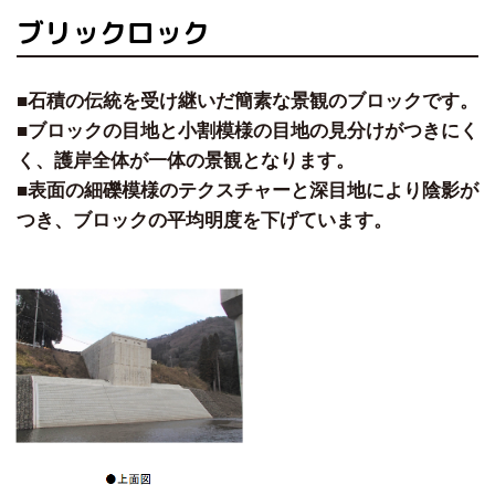
ブリックロック
■石積の伝統を受け継いだ簡素な景観のブロックです。
■ブロックの目地と小割模様の目地の見分けがつきにく
く、護岸全体が一体の景観となります。
■表面の細礫模様のテクスチャーと深目地により陰影が
つき、ブロックの平均明度を下げています。